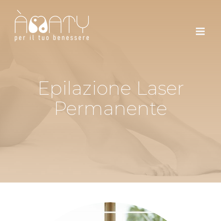
Skip
to
content
Epilazione Laser
Permanente