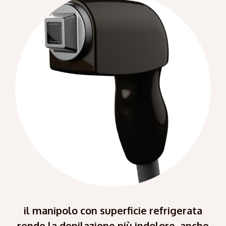
il manipolo con superficie refrigerata
rende la depilazione più indolore, anche