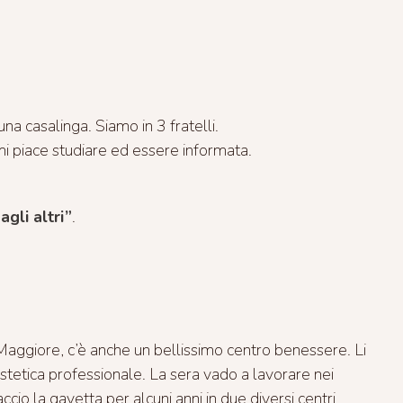
 casalinga. Siamo in 3 fratelli.
mi piace studiare ed essere informata.
gli altri”
.
Maggiore, c’è anche un bellissimo centro benessere. Li
stetica professionale. La sera vado a lavorare nei
cio la gavetta per alcuni anni in due diversi centri