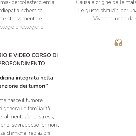
emia-ipercolesterolemia
Causa e origine delle mala
diopatia ischemica
Le giuste abitudini per un
rte stress mentale
Vivere a lungo da 
ologie oncologiche
IO E VIDEO CORSO DI
PROFONDIMENTO
icina integrata nella
enzione dei tumori”
e nasce il tumore
i generali e familiarità
: alimentazione, stress,
ione, sovrappeso, ormoni,
za chimiche, radiazioni