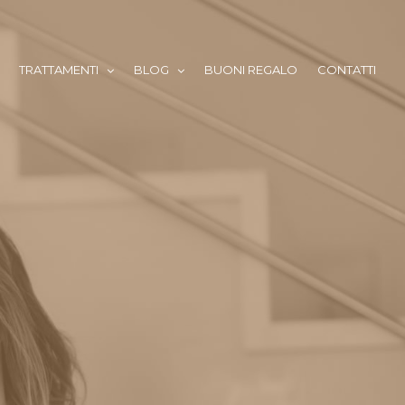
TRATTAMENTI
BLOG
BUONI REGALO
CONTATTI