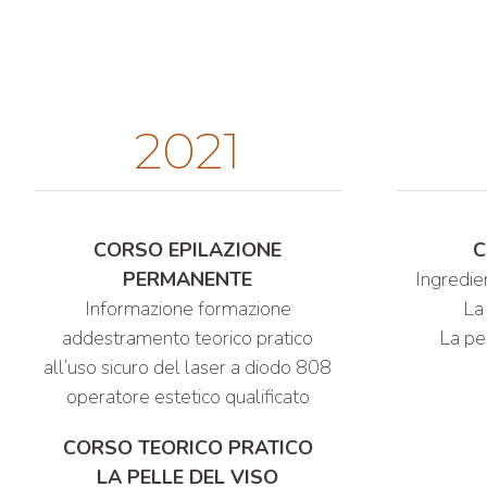
2021
CORSO EPILAZIONE
C
PERMANENTE
Ingredien
Informazione formazione
La 
addestramento teorico pratico
La pel
all’uso sicuro del laser a diodo 808
operatore estetico qualificato
CORSO TEORICO PRATICO
LA PELLE DEL VISO