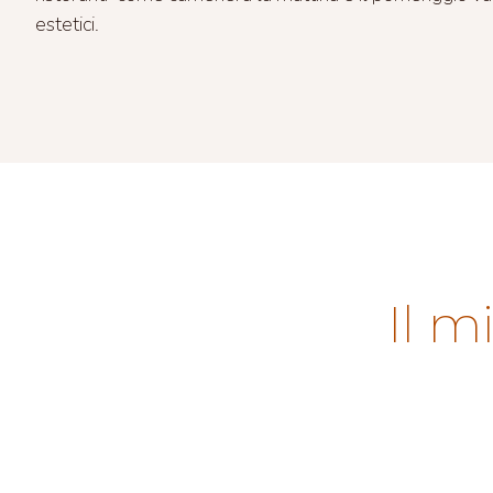
estetici.
Il m