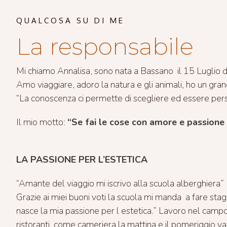
QUALCOSA SU DI ME
La responsabile
Mi chiamo Annalisa, sono nata a Bassano il 15 Luglio d
Amo viaggiare, adoro la natura e gli animali, ho un gra
“La conoscenza ci permette di scegliere ed essere perso
Il mio motto:
“Se fai le cose con amore e passione l
LA PASSIONE PER L’ESTETICA
“Amante del viaggio mi iscrivo alla scuola alberghiera”
Grazie ai miei buoni voti la scuola mi manda a fare st
nasce la mia passione per l estetica.” Lavoro nel campo
ristoranti come cameriera la mattina e il pomeriggio vad