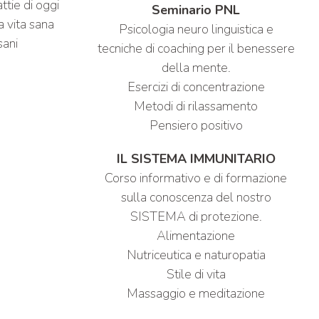
ttie di oggi
Seminario PNL
a vita sana
Psicologia neuro linguistica e
sani
tecniche di coaching per il benessere
della mente.
Esercizi di concentrazione
Metodi di rilassamento
Pensiero positivo
IL SISTEMA IMMUNITARIO
Corso informativo e di formazione
sulla conoscenza del nostro
SISTEMA di protezione.
Alimentazione
Nutriceutica e naturopatia
Stile di vita
Massaggio e meditazione