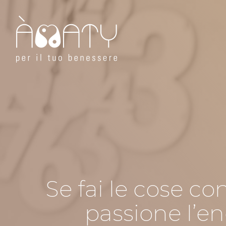
Skip
to
content
Se fai le cose c
passione l’e