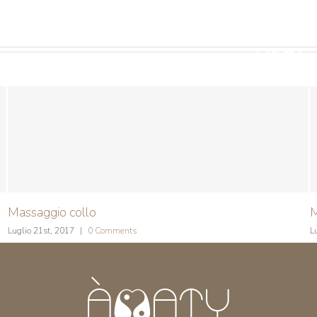
IL CENTRO
Massaggio collo
M
Luglio 21st, 2017
|
0 Comments
L