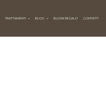
TRATTAMENTI
BLOG
BUONI REGALO
CONTATTI