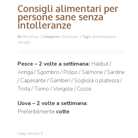
Consigli alimentari per
persone sane senza
intolleranze
By
Annalisa
|
Categories:
Nutrizione
|
Tags:
alimentazione
,
consigli
Pesce – 2 volte a settimana:
Halibut /
Aringa / Sgombro / Polpo / Salmone / Sardine
/ Capesante / Gamberi / Sogliola o platessa /
Trota / Tonno / Vongole / Cozze
Uova – 2 volte a settimana:
Preferibilmente
cotte
Leggi articolo