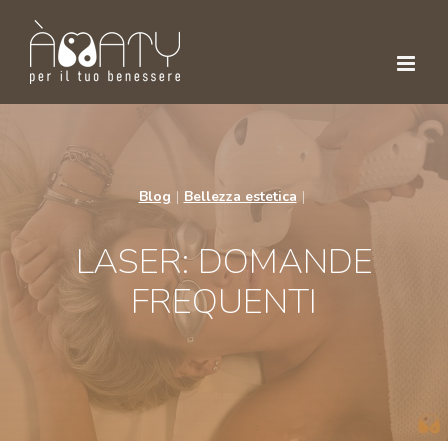
Skip
to
content
Blog
|
Bellezza estetica
|
LASER: DOMANDE
FREQUENTI