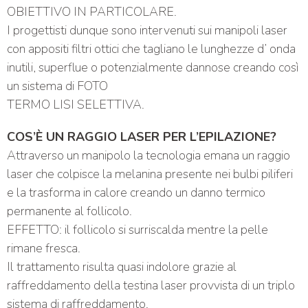
OBIETTIVO IN PARTICOLARE.
I progettisti dunque sono intervenuti sui manipoli laser
con appositi filtri ottici che tagliano le lunghezze d’ onda
inutili, superflue o potenzialmente dannose creando così
un sistema di FOTO
TERMO LISI SELETTIVA.
COS’È UN RAGGIO LASER PER L’EPILAZIONE?
Attraverso un manipolo la tecnologia emana un raggio
laser che colpisce la melanina presente nei bulbi piliferi
e la trasforma in calore creando un danno termico
permanente al follicolo.
EFFETTO: il follicolo si surriscalda mentre la pelle
rimane fresca.
Il trattamento risulta quasi indolore grazie al
raffreddamento della testina laser provvista di un triplo
sistema di raffreddamento.