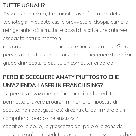
TUTTE UGUALI?
Assolutamente no, il manipolo laser è il fulcro della
tecnologia, in questo casi è provvisto di doppia camera
refrigerante: ciò annulla le possibili scottature cutanee,
associato naturalmente a
un computer di bordo manuale e non automatico. Solo il
personale qualificato da corsi con un ingegnere laser è in
grado di impostare dati su un computer di bordo.
PERCHÉ SCEGLIERE AMATY PIUTTOSTO CHE
UN’AZIENDA LASER IN FRANCHISING?
La personalizzazione dell’anamnesi della seduta
permette di avere programmi non preimpostati di
sedute, non obbligatorietà di contratti da firmare e un
computer di bordo che analizza in
specifico la pelle, la grossezza del pelo e la zona da
trattare e quindi le sedute possono anche essere poche