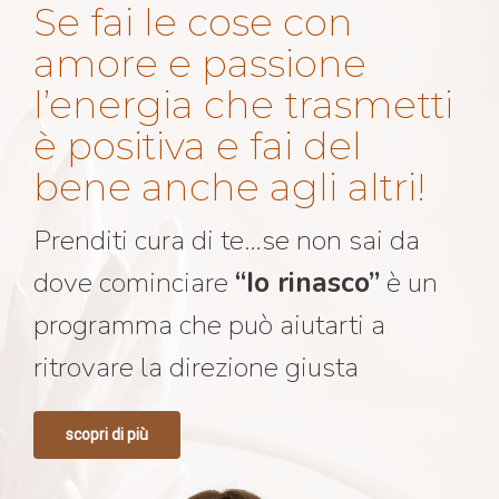
Se fai le cose con
amore e passione
l’energia che trasmetti
è positiva e fai del
bene anche agli altri!
Prenditi cura di te…se non sai da
dove cominciare
“Io rinasco”
è un
programma che può aiutarti a
ritrovare la direzione giusta
scopri di più