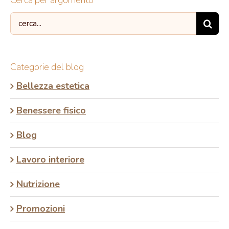
Cerca per argomento
Search
for:
Categorie del blog
Bellezza estetica
Benessere fisico
Blog
Lavoro interiore
Nutrizione
Promozioni