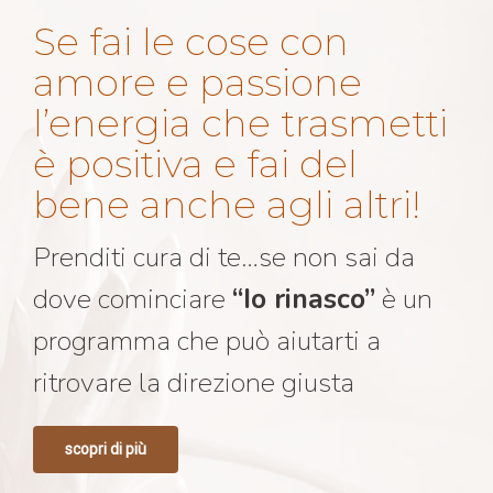
Se fai le cose con
amore e passione
l’energia che trasmetti
è positiva e fai del
bene anche agli altri!
Prenditi cura di te…se non sai da
dove cominciare
“Io rinasco”
è un
programma che può aiutarti a
ritrovare la direzione giusta
scopri di più